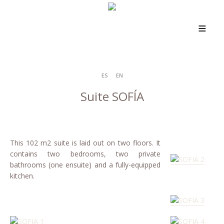
ES
EN
Suite SOFÍA
This 102 m2 suite is laid out on two floors. It
contains two bedrooms, two private
bathrooms (one ensuite) and a fully-equipped
kitchen.